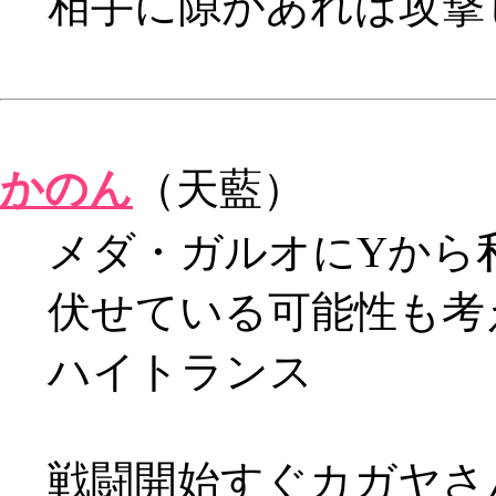
相手に隙があれば攻撃
かのん
（天藍）
メダ・ガルオにYから
伏せている可能性も考
ハイトランス
戦闘開始すぐカガヤさ