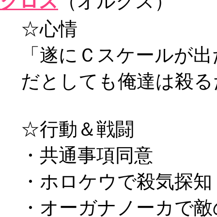
クロス
（オルクス）
☆心情
「遂にＣスケールが出
だとしても俺達は殺る
☆行動＆戦闘
・共通事項同意
・ホロケウで殺気探知
・オーガナノーカで敵