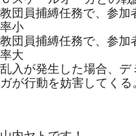
教団員捕縛任務で、参加
率小
教団員捕縛任務で、参加
率大
乱入が発生した場合、デ
ガが行動を妨害してくる
ゲームマスターより
山内ヤトです！