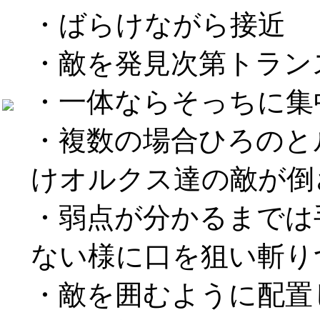
・ばらけながら接近
・敵を発見次第トラン
・一体ならそっちに集
・複数の場合ひろのと
けオルクス達の敵が倒
・弱点が分かるまでは
ない様に口を狙い斬り
・敵を囲むように配置