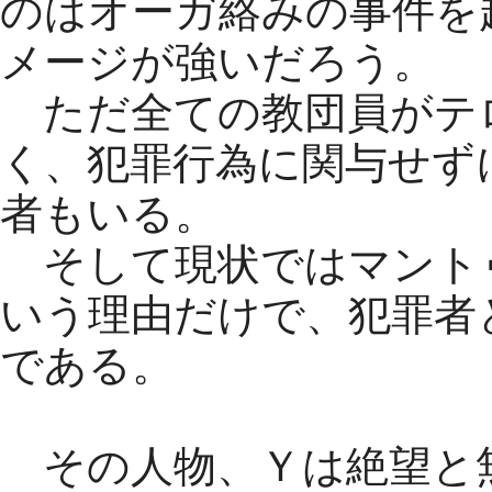
のはオーガ絡みの事件を
メージが強いだろう。
ただ全ての教団員がテ
く、犯罪行為に関与せず
者もいる。
そして現状ではマント
いう理由だけで、犯罪者
である。
その人物、Ｙは絶望と