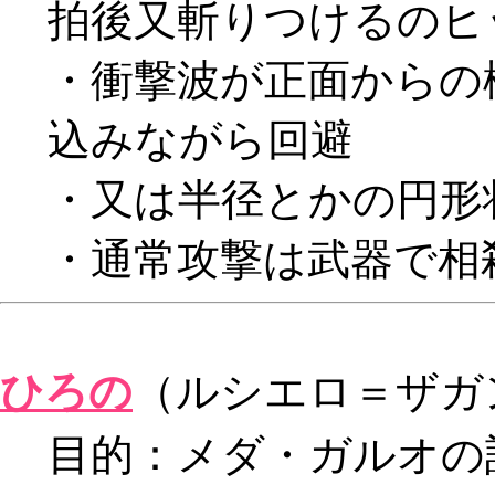
拍後又斬りつけるのヒ
・衝撃波が正面からの
込みながら回避
・又は半径とかの円形
・通常攻撃は武器で相
ひろの
（ルシエロ＝ザガ
目的：メダ・ガルオの