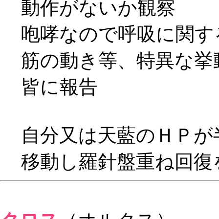
動作がないか観察
咆哮なので呼吸に関す
筋の動き等、特異な挙
皆に報告
自分又は天藍のＨＰが
移動し羅針盤重ね回復