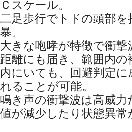
Ｃスケール。
二足歩行でトドの頭部を
暴。
大きな咆哮が特徴で衝撃
距離にも届き、範囲内の
内にいても、回避判定に
れることが可能。
鳴き声の衝撃波は高威力
値が減少したり状態異常