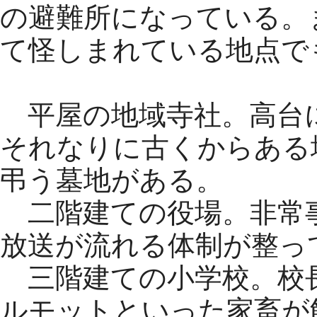
の避難所になっている。
て怪しまれている地点で
平屋の地域寺社。高台
それなりに古くからある
弔う墓地がある。
二階建ての役場。非常
放送が流れる体制が整っ
三階建ての小学校。校
ルモットといった家畜が