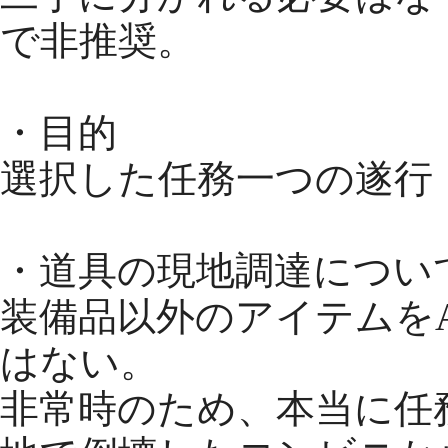
で非推奨。
・目的
選択した任務一つの遂行
・道具の現地調達につい
装備品以外のアイテムをA.
はない。
非常時のため、本当に任