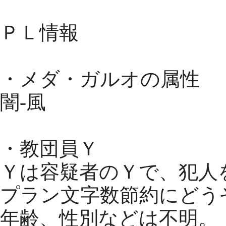
ＰＬ情報
・メダ・ガルオの属性
闇-風
・教団員Ｙ
Ｙは容疑者のＹで、犯人
プラン文字数節約にどう
年齢、性別などは不明。