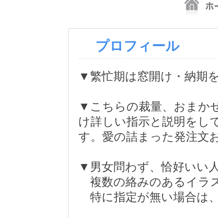
プロフィール
▼繁忙期は窓開け・納期
▼こちらの裁量、おまか
け詳しい指示と説明をし
す。愛の詰まった発注文お
▼男女問わず、恰好いい
複数の絡みのあるイラス
特に指定が無い場合は、