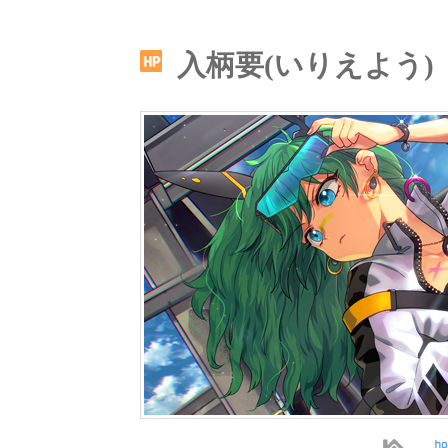
入柄要
(いりえよう)