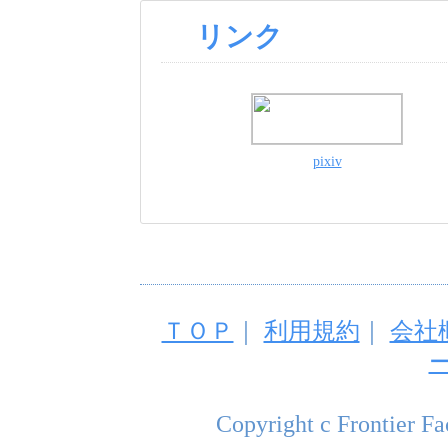
リンク
pixiv
ＴＯＰ
｜
利用規約
｜
会社
Copyright c Frontier Fac