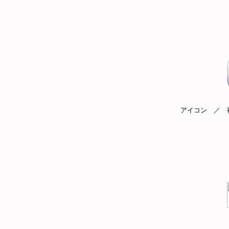
アイコン ／ 